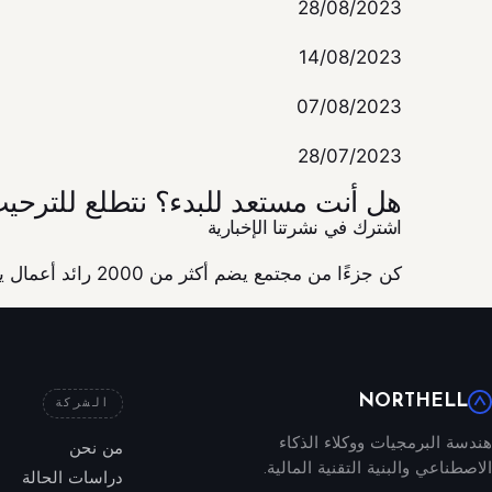
28/08/2023
14/08/2023
07/08/2023
28/07/2023
هل أنت مستعد للبدء؟ نتطلع للترحيب
اشترك في نشرتنا الإخبارية
كن جزءًا من مجتمع يضم أكثر من 2000 رائد أعمال يطمحون لإنشاء منتجات ذات قيمة حقيقية.
NORTHELL
الشركة
هندسة البرمجيات ووكلاء الذكاء
من نحن
الاصطناعي والبنية التقنية المالية.
دراسات الحالة