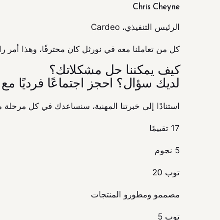
Chris Cheyne
الرئيس التنفيذي، Cardeo
كل من تعاملنا معه في نورثل كان محترفًا، وهذا أمر رائع
كيف يمكننا حل مشكلاتك؟
لديك سؤال؟ احجز اجتماعًا فرديًا مع 
استنادًا إلى خبرتنا المهنية، سنساعدك في كل مرحلة 
17 تقييمًا
5 نجوم
توب 20
مصممو ومطورو المنتجات
توب 5