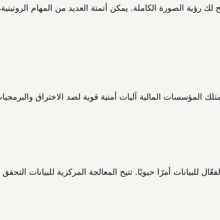
 رؤية الصورة الكاملة. يمكن أتمتة العديد من المهام الروتينية، م
تمتلك المؤسسات المالية آليات أمنية قوية لصد الاختراق والبرمجيا
عّال للبيانات أمرًا حيويًا. تتيح المعالجة المركزية للبيانات الت