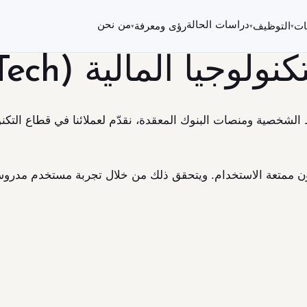
دراسات الحالة
من نحن
ات
التوظيف
رؤى ومعرفة
▾
▾
▾
جيا المالية (FinTech)
الشخصية ومنصات البنوك المعقدة، نقدّم لعملائنا في قطاع التكنو
ون ممتعة الاستخدام. ويتحقق ذلك من خلال تجربة مستخدم مدروس