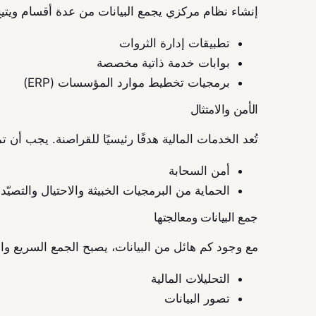
إنشاء نظام مركزي يجمع البيانات من عدة أقسام ويتيح لك
تطبيقات إدارة الثروات
بوابات خدمة ذاتية مخصصة
برمجيات تخطيط موارد المؤسسات (ERP)
الأمن والامتثال
تُعد الخدمات المالية هدفًا رئيسيًا للقراصنة. يجب أن 
أمن السحابة
الحماية من البرمجيات الخبيثة والاحتيال والتصيّد
جمع البيانات ومعالجتها
مع وجود كم هائل من البيانات، يصبح الجمع السريع والف
التحليلات المالية
تصور البيانات