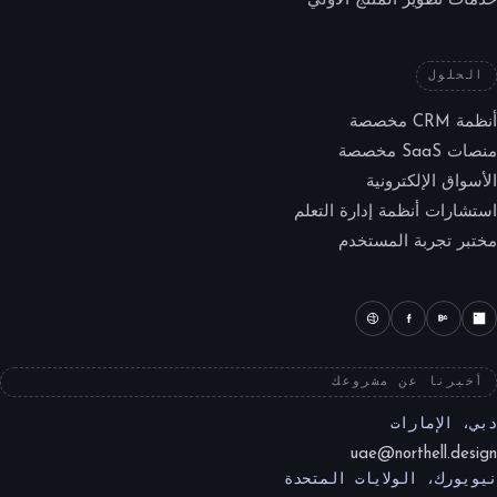
خدمات تطوير المنتج الأولي
الحلول
أنظمة CRM مخصصة
منصات SaaS مخصصة
الأسواق الإلكترونية
استشارات أنظمة إدارة التعلم
مختبر تجربة المستخدم
أخبرنا عن مشروعك
دبي، الإمارات
uae@northell.design
نيويورك، الولايات المتحدة