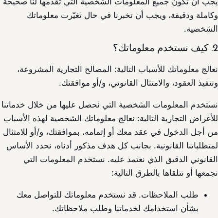
يجب أن تكون جميع المعلومات الشخصية التي تقدمها لنا صحيحة
وكاملة ودقيقة، ويجب أن تخبرنا في حال تغيّرت معلوماتك
الشخصية.
2. كيف نستخدم معلوماتك؟
نعالج معلوماتك للأسباب التالية: المصالح التجارية المشروعة،
وتنفيذ العقود، والامتثال القانوني، و/أو موافقتك.
نستخدم المعلومات الشخصية التي نحصل عليها من خلال خدماتنا
للأغراض التجارية التالية: نعالج معلوماتك الشخصية لهذه الأسباب
من أجل الدخول في عقد معك أو إتمامه، بموافقتك، و/أو للامتثال
لمتطلباتنا القانونية. بجانب كل هدف مذكور أدناه، نحدد الأساس
القانوني الدقيق الذي نعتمد عليه. نستخدم المعلومات التي
نجمعها أو نتلقاها بالطرق التالية:
طلب الملاحظات. قد نستخدم معلوماتك للتواصل معك
بشأن استخدامك لخدماتنا وطلب ملاحظاتك.