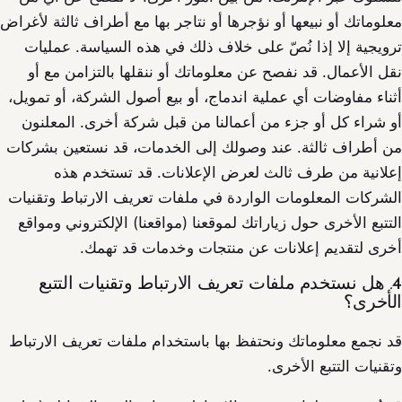
معلوماتك أو نبيعها أو نؤجرها أو نتاجر بها مع أطراف ثالثة لأغراض
ترويجية إلا إذا نُصّ على خلاف ذلك في هذه السياسة. عمليات
نقل الأعمال. قد نفصح عن معلوماتك أو ننقلها بالتزامن مع أو
أثناء مفاوضات أي عملية اندماج، أو بيع أصول الشركة، أو تمويل،
أو شراء كل أو جزء من أعمالنا من قبل شركة أخرى. المعلنون
من أطراف ثالثة. عند وصولك إلى الخدمات، قد نستعين بشركات
إعلانية من طرف ثالث لعرض الإعلانات. قد تستخدم هذه
الشركات المعلومات الواردة في ملفات تعريف الارتباط وتقنيات
التتبع الأخرى حول زياراتك لموقعنا (مواقعنا) الإلكتروني ومواقع
أخرى لتقديم إعلانات عن منتجات وخدمات قد تهمك.
4. هل نستخدم ملفات تعريف الارتباط وتقنيات التتبع
الأخرى؟
قد نجمع معلوماتك ونحتفظ بها باستخدام ملفات تعريف الارتباط
وتقنيات التتبع الأخرى.