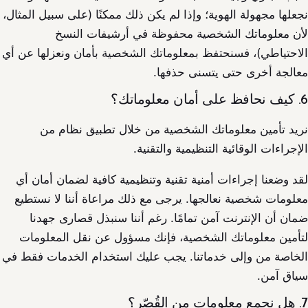
نجعلها مجهولة الهوية؛ وإذا لم يكن ذلك ممكنًا (على سبيل المثال،
لأن معلوماتك الشخصية محفوظة في أرشيفات النسخ
الاحتياطي)، فسنحتفظ بمعلوماتك الشخصية بأمان ونعزلها عن أي
معالجة أخرى حتى يتسنى حذفها.
6. كيف نحافظ على أمان معلوماتك؟
نريد تأمين معلوماتك الشخصية من خلال تطبيق نظام من
الإجراءات الوقائية التنظيمية والتقنية.
لقد وضعنا إجراءات أمنية تقنية وتنظيمية كافية لضمان أمان أي
معلومات شخصية نعالجها. يرجى مع ذلك مراعاة أننا لا نستطيع
ضمان أن الإنترنت آمن تمامًا. رغم أننا سنبذل قصارى جهدنا
لتأمين معلوماتك الشخصية، فإنك مسؤول عن نقل المعلومات
الخاصة من وإلى خدماتنا. يجب عليك استخدام الخدمات فقط في
سياق آمن.
7. هل نجمع معلومات من القُصّر؟