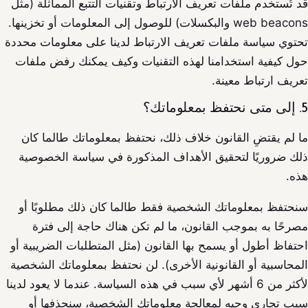
قد تُستخدم ملفات تعريف الارتباط وتقنيات التتبع المماثلة (مثل
web beacons والبكسلات) للوصول إلى المعلومات أو تخزينها.
تحتوي سياسة ملفات تعريف الارتباط لدينا على معلومات محددة
حول كيفية استخدامنا لهذه التقنيات وكيف يمكنك رفض ملفات
تعريف ارتباط معينة.
5. إلى متى نحتفظ بمعلوماتك؟
ما لم يقتضِ القانون خلاف ذلك، نحتفظ بمعلوماتك طالما كان
ذلك ضروريًا لتحقيق الأهداف المذكورة في سياسة الخصوصية
هذه.
سنحتفظ بمعلوماتك الشخصية فقط طالما كان ذلك مطلوبًا أو
مصرحًا به بموجب القانون، ما لم تكن هناك حاجة إلى فترة
احتفاظ أطول أو يسمح بها القانون (مثل المتطلبات الضريبية أو
المحاسبية أو القانونية الأخرى). لن نحتفظ بمعلوماتك الشخصية
لأكثر من 6 أشهر لأي سبب في هذه السياسة. عندما لا يعود لدينا
سبب تجاري وجيه لمعالجة معلوماتك الشخصية، سنحذفها أو