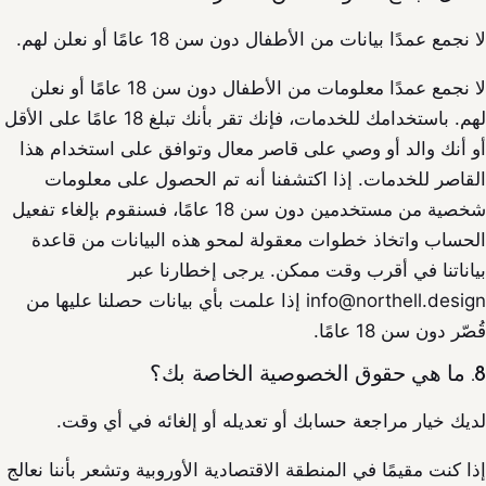
لا نجمع عمدًا بيانات من الأطفال دون سن 18 عامًا أو نعلن لهم.
لا نجمع عمدًا معلومات من الأطفال دون سن 18 عامًا أو نعلن
لهم. باستخدامك للخدمات، فإنك تقر بأنك تبلغ 18 عامًا على الأقل
أو أنك والد أو وصي على قاصر معال وتوافق على استخدام هذا
القاصر للخدمات. إذا اكتشفنا أنه تم الحصول على معلومات
شخصية من مستخدمين دون سن 18 عامًا، فسنقوم بإلغاء تفعيل
الحساب واتخاذ خطوات معقولة لمحو هذه البيانات من قاعدة
بياناتنا في أقرب وقت ممكن. يرجى إخطارنا عبر
info@northell.design إذا علمت بأي بيانات حصلنا عليها من
قُصّر دون سن 18 عامًا.
8. ما هي حقوق الخصوصية الخاصة بك؟
لديك خيار مراجعة حسابك أو تعديله أو إلغائه في أي وقت.
إذا كنت مقيمًا في المنطقة الاقتصادية الأوروبية وتشعر بأننا نعالج