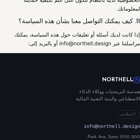
الخصوصية لدينا بانتظام لتكون على علم بكيفية حمايتنا
لمعلوماتك.
11. كيف يمكنك التواصل معنا بشأن هذه السياسة؟
إذا كانت لديك أسئلة أو تعليقات حول هذه السياسة، يمكنك
مراسلتنا عبر info@northell.design أو بالبريد إلى:
NORTHELL
هندسة البرمجيات ووكلاء الذكاء
الاصطناعي والبنية التقنية المالية.
المكتب
info@northell.design
200 Park Ave, Suite 1700,