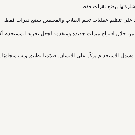
مشاركتها ببضع نقرات فقط.
ة على الويب من خلال اقتراح ميزات جديدة ومتقدمة لجعل تجربة المستخد
ل الاستخدام يركّز على الإنسان. صمّمنا تطبيق ويب متجاوبًا يت