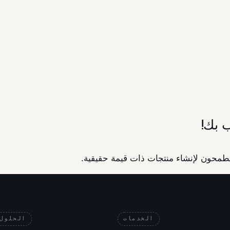
 بك!
الخدمات
الحلول