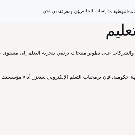
دراسات الحالة
من نحن
ات
التوظيف
رؤى ومعرفة
▾
▾
▾
عليم
 والشركات على تطوير منتجات ترتقي بتجربة التعلم إلى مستوى ج
حكومية، فإن برمجيات التعلم الإلكتروني ستعزز أداء مؤسستك ب