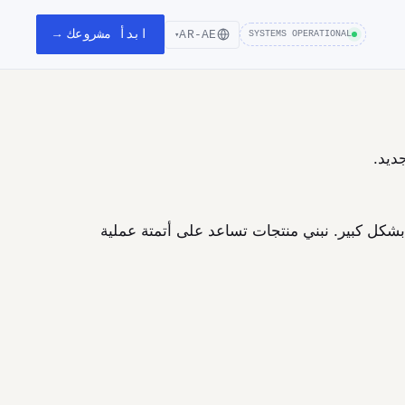
ابدأ مشروعك →
AR-AE
SYSTEMS OPERATIONAL
▾
ديد.
شكل كبير. نبني منتجات تساعد على أتمتة عملية