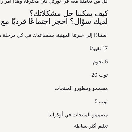
كل من تعاملنا معه في نورثل كان محترفًا، وهذا أمر رائع
كيف يمكننا حل مشكلاتك؟
لديك سؤال؟ احجز اجتماعًا فرديًا مع 
استنادًا إلى خبرتنا المهنية، سنساعدك في كل مرحلة 
17 تقييمًا
5 نجوم
توب 20
مصممو ومطورو المنتجات
توب 5
مصممو المنتجات في أوكرانيا
تعليم أكثر بساطة