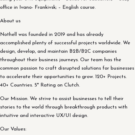
office in Ivano- Frankivsk; – English course.
About us
Nothell was founded in 2019 and has already
accomplished plenty of successful projects worldwide. We
design, develop, and maintain B2B/B2C companies
throughout their business journeys. Our team has the
common passion to craft disrupted solutions for businesses
to accelerate their opportunities to grow. 120+ Projects.
40+ Countries. 5* Rating on Clutch.
Our Mission. We strive to assist businesses to tell their
stories to the world through breakthrough products with
intuitive and interactive UX/UI design.
Our Values: