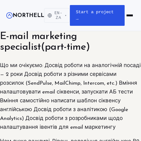
Start a project
EN-
NORTHELL
▾
Open m
ZA
→
E-mail marketing
specialist(part-time)
Що ми очікуємо: Досвід роботи на аналогічній посаді
— 2 роки Досвід роботи з різними сервісами
розсилок (SendPulse, MailChimp, Intercom, etc.) Вміння
налаштовувати email сіквенси, запускати АБ тести
Вміння самостійно написати шаблон сіквенсу
англійською Досвід роботи з аналітикою (Google
Analytics) Досвід роботи з розробниками щодо
налаштування івентів для email маркетингу