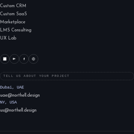
Custom CRM
Custom SaaS
Marketplace
LMS Consulting
UX Lab
TELL US ABOUT YOUR PROJECT
Dubai, UAE
uae@northell.design
NY, USA
us@northell.design